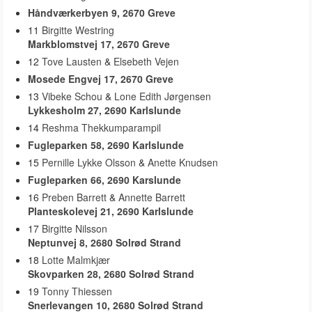
Håndværkerbyen 9, 2670 Greve
11
Birgitte Westring
Markblomstvej 17, 2670 Greve
12
Tove Lausten
&
Elsebeth Vejen
Mosede Engvej 17, 2670 Greve
13
Vibeke Schou
&
Lone Edith Jørgensen
Lykkesholm 27, 2690 Karlslunde
14
Reshma Thekkumparampil
Fugleparken 58, 2690 Karlslunde
15
Pernille Lykke Olsson
&
Anette Knudsen
Fugleparken 66, 2690 Karslunde
16
Preben Barrett
&
Annette Barrett
Planteskolevej 21, 2690 Karlslunde
17
Birgitte Nilsson
Neptunvej 8, 2680 Solrød Strand
18
Lotte Malmkjær
Skovparken 28, 2680 Solrød Strand
19
Tonny Thiessen
Snerlevangen 10, 2680 Solrød Strand