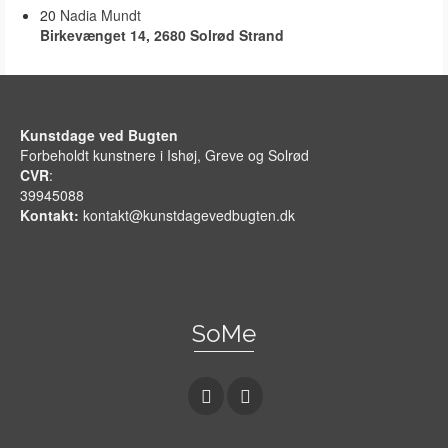
20
Nadia Mundt
Birkevænget 14, 2680 Solrød Strand
Kunstdage ved Bugten
Forbeholdt kunstnere i Ishøj, Greve og Solrød
CVR
:
39945088
Kontakt:
kontakt@kunstdagevedbugten.dk
SoMe