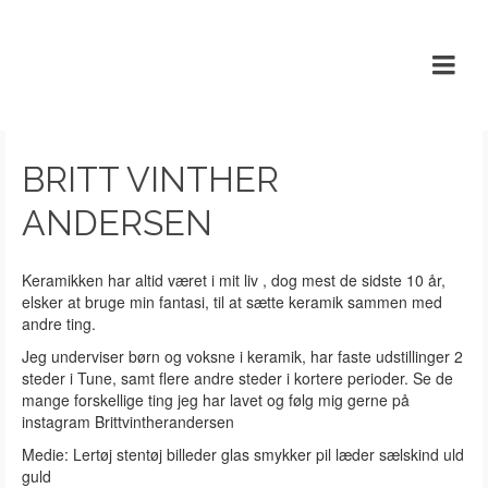
BRITT VINTHER
Britt Vinther
ANDERSEN
Andersen
Keramikken har altid været i mit liv , dog mest de sidste 10 år,
elsker at bruge min fantasi, til at sætte keramik sammen med
andre ting.
Jeg underviser børn og voksne i keramik, har faste udstillinger 2
steder i Tune, samt flere andre steder i kortere perioder. Se de
mange forskellige ting jeg har lavet og følg mig gerne på
instagram Brittvintherandersen
Medie: Lertøj stentøj billeder glas smykker pil læder sælskind uld
guld