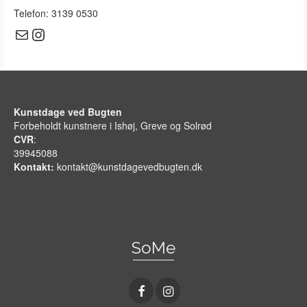
Telefon: 3139 0530
Mail
Instagram
Kunstdage ved Bugten
Forbeholdt kunstnere i Ishøj, Greve og Solrød
CVR
:
39945088
Kontakt:
kontakt@kunstdagevedbugten.dk
SoMe