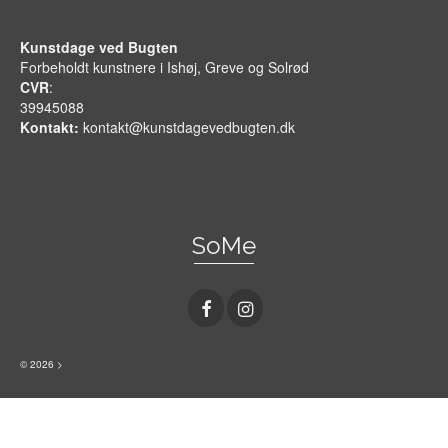
Kunstdage ved Bugten
Forbeholdt kunstnere i Ishøj, Greve og Solrød
CVR
:
39945088
Kontakt:
kontakt@kunstdagevedbugten.dk
SoMe
© 2026 >