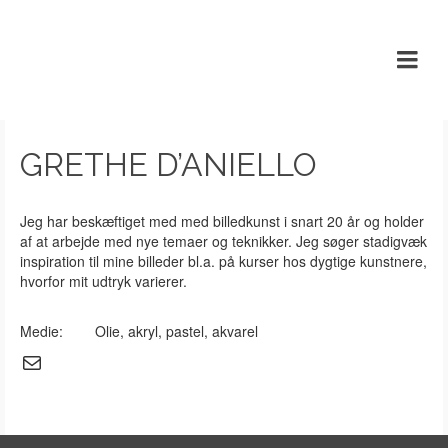
GRETHE D’ANIELLO
Grethe D’Aniello
Jeg har beskæftiget med med billedkunst i snart 20 år og holder
af at arbejde med nye temaer og teknikker. Jeg søger stadigvæk
inspiration til mine billeder bl.a. på kurser hos dygtige kunstnere,
hvorfor mit udtryk varierer.
Medie: Olie, akryl, pastel, akvarel
Mail